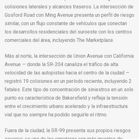
colisiones laterales y alcances traseros. La intersección de
Gosford Road con Ming Avenue presenta un perfil de riesgo
similar, con un flujo constante de vehículos que conectan
los desarrollos residenciales del suroeste con los centros
comerciales del área, incluyendo The Marketplace.
Más al norte, la intersección de Union Avenue con California
Avenue — donde la SR-204 canaliza el tráfico de alta
velocidad de las autopistas hacia el centro de la ciudad —
registró 19 colisiones en un período reciente, incluyendo 2
fatales. Este tipo de concentración de siniestros en un solo
punto es característica de Bakersfield y refleja la tensión
entre el crecimiento urbano acelerado y la infraestructura
vial que no siempre ha podido seguirle el ritmo.
Fuera de la ciudad, la SR-99 presenta sus propios riesgos
severos: es una de las carreteras con más muertes de