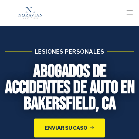
To
na
LESIONES PERSONALES
Abogados de
Accidentes de Auto en
Bakersfield, CA
ENVIAR SU CASO