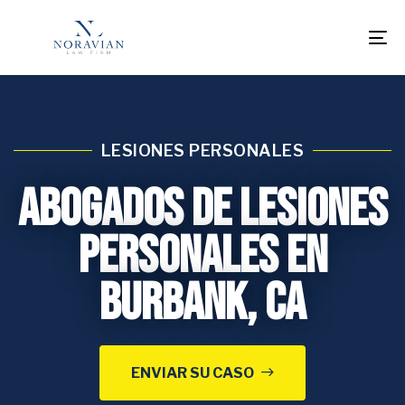
To
na
LESIONES PERSONALES
Abogados de Lesiones
Personales en
Burbank, CA
ENVIAR SU CASO