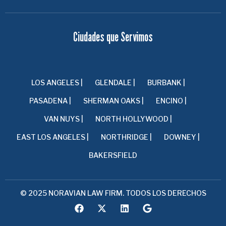
Ciudades que Servimos
LOS ANGELES |
GLENDALE |
BURBANK |
PASADENA |
SHERMAN OAKS |
ENCINO |
VAN NUYS |
NORTH HOLLYWOOD |
EAST LOS ANGELES |
NORTHRIDGE |
DOWNEY |
BAKERSFIELD
© 2025 NORAVIAN LAW FIRM. TODOS LOS DERECHOS