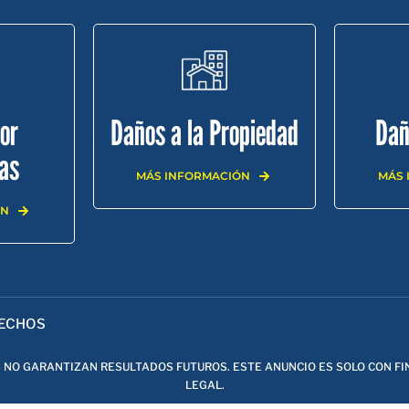
or
Daños a la Propiedad
Dañ
as
MÁS INFORMACIÓN
MÁS 
ÓN
RÁCTICA
RESULTADOS
CONTACTO