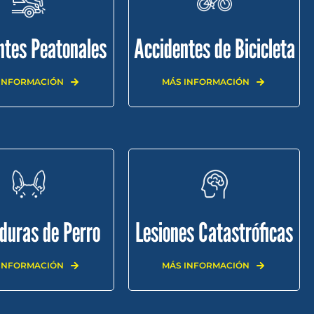
ntes Peatonales
Accidentes de Bicicleta
INFORMACIÓN
MÁS INFORMACIÓN
duras de Perro
Lesiones Catastróficas
INFORMACIÓN
MÁS INFORMACIÓN