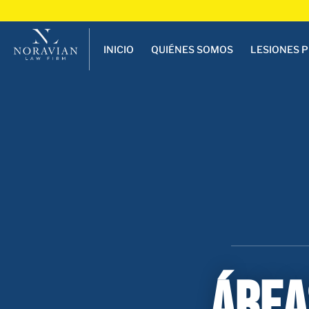
INICIO
QUIÉNES SOMOS
LESIONES 
ÁREA