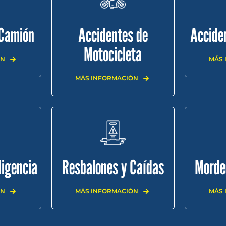
 Camión
Accidentes de
Accide
Motocicleta
ÓN
MÁS 
MÁS INFORMACIÓN
ligencia
Resbalones y Caídas
Morde
ÓN
MÁS INFORMACIÓN
MÁS 