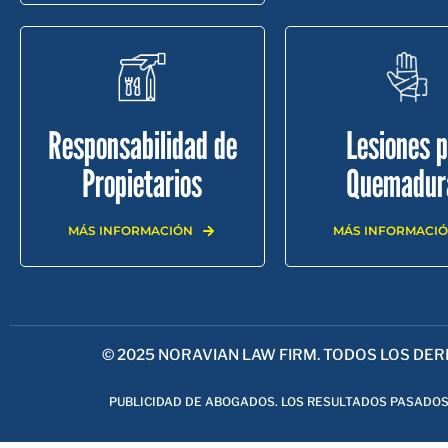
Responsabilidad de
Lesiones p
Propietarios
Quemadur
MÁS INFORMACIÓN
MÁS INFORMACI
INICIO
SOBRE NOSOTROS
ÁREAS DE P