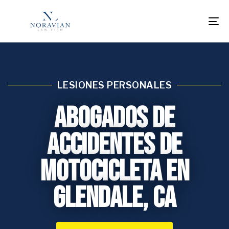
To
na
LESIONES PERSONALES
Abogados de
Accidentes de
Motocicleta en
Glendale, CA