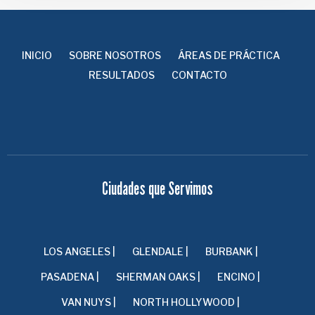
INICIO
SOBRE NOSOTROS
ÁREAS DE PRÁCTICA
RESULTADOS
CONTACTO
Ciudades que Servimos
LOS ANGELES |
GLENDALE |
BURBANK |
PASADENA |
SHERMAN OAKS |
ENCINO |
VAN NUYS |
NORTH HOLLYWOOD |