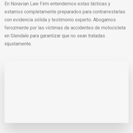
En Noravian Law Firm entendemos estas tácticas y
estamos completamente preparados para contrarrestarlas
con evidencia sólida y testimonio experto. Abogamos
ferozmente por las víctimas de accidentes de motocicleta
en Glendale para garantizar que no sean tratadas
injustamente.